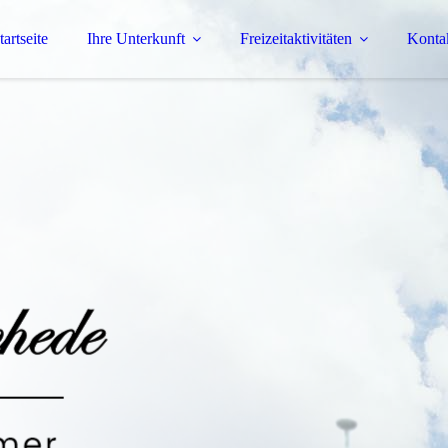
tartseite
Ihre Unterkunft
Freizeitaktivitäten
Konta