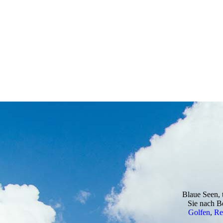
Blaue Seen, 
Sie nach B
Golfen
,
Re